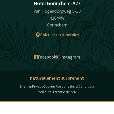
Hotel Gorinchem-A27
Van Hogendorpweg 8-10
4204XW
Gorinchem
Calculer un itinéraire
Facebook
Instagram
naturellement surprenant
Sitemap
Privacy
Cookies
Responsabilité
Conditions
Meilleure garantie de prix