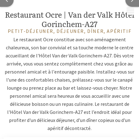
MENU
Restaurant Ocre | Van der Valk Hôtel
Gorinchem-A27
PETIT-DÉJEUNER, DÉJEUNER, DÎNER, APÉRITIF
Le restaurant Ocre constitue avec son aménagement
chaleureux, son bar convivial et sa touche moderne le centre
accueillant de l'Hôtel Van der Valk Gorinchem-A27. Dès votre
arrivée, vous vous sentez complètement chez vous grâce au
personnel amical et à l'entourage paisible. Installez-vous sur
l'une des confortables chaises, prélassez-vous sur le canapé
lounge ou prenez place au bar et laissez-vous choyer. Notre
personnel amical sera heureux de vous accueillir avec une
délicieuse boisson ou un repas culinaire. Le restaurant de
l'Hôtel Van der Valk Gorinchem-A27 est l’endroit idéal pour
profiter d'un délicieux déjeuner, d'un dîner copieux ou d'un
apéritif décontracté.