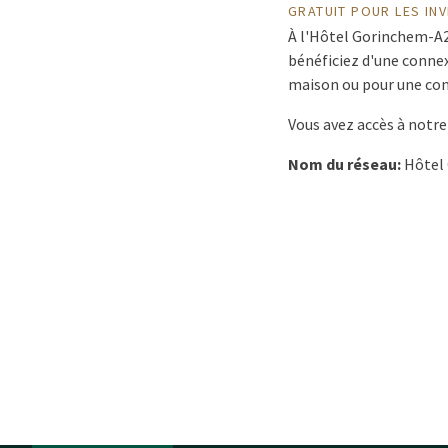
GRATUIT POUR LES INV
À l'Hôtel Gorinchem-A27,
bénéficiez d'une connex
maison ou pour une conn
Vous avez accès à notre
Nom du réseau:
Hôtel