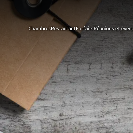
Chambres
Restaurant
Forfaits
Réunions et évé