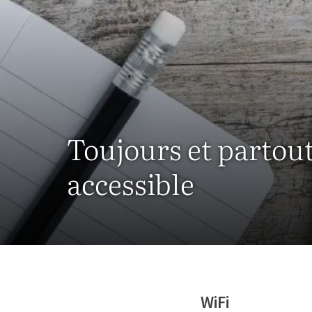
Toujours et partou
accessible
WiFi