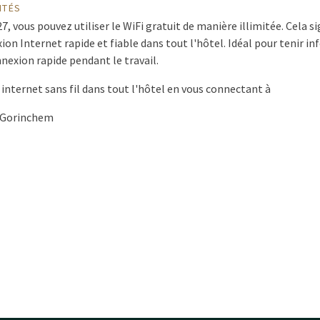
ITÉS
 vous pouvez utiliser le WiFi gratuit de manière illimitée. Cela si
ion Internet rapide et fiable dans tout l'hôtel. Idéal pour tenir i
exion rapide pendant le travail.
 internet sans fil dans tout l'hôtel en vous connectant à
 Gorinchem