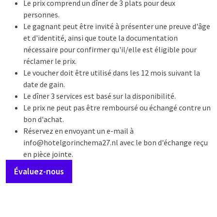
Le prix comprend un dîner de 3 plats pour deux
personnes.
Le gagnant peut être invité à présenter une preuve d'âge
et d'identité, ainsi que toute la documentation
nécessaire pour confirmer qu'il/elle est éligible pour
réclamer le prix.
Le voucher doit être utilisé dans les 12 mois suivant la
date de gain.
Le dîner 3 services est basé sur la disponibilité.
Le prix ne peut pas être remboursé ou échangé contre un
bon d'achat.
Réservez en envoyant un e-mail à
info@hotelgorinchema27.nl avec le bon d'échange reçu
en pièce jointe.
Évaluez-nous