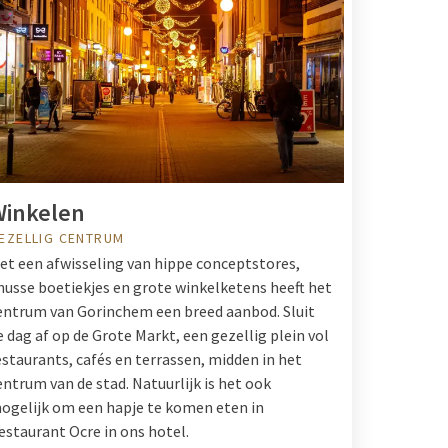
Winkelen
EZELLIG CENTRUM
et een afwisseling van hippe conceptstores,
nusse boetiekjes en grote winkelketens heeft het
entrum van Gorinchem een breed aanbod. Sluit
e dag af op de Grote Markt, een gezellig plein vol
estaurants, cafés en terrassen, midden in het
entrum van de stad. Natuurlijk is het ook
ogelijk om een hapje te komen eten in
estaurant Ocre in ons hotel.