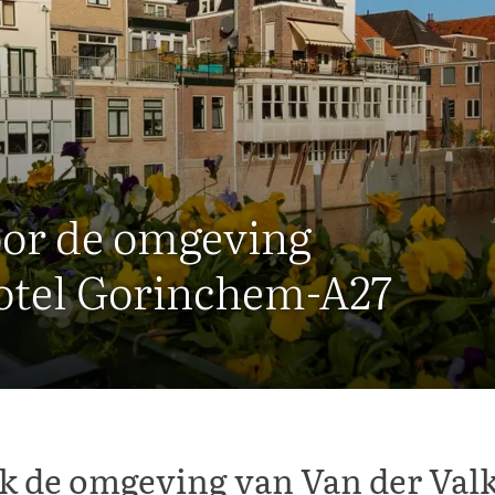
oor de omgeving
Hotel Gorinchem-A27
k de omgeving van Van der Valk