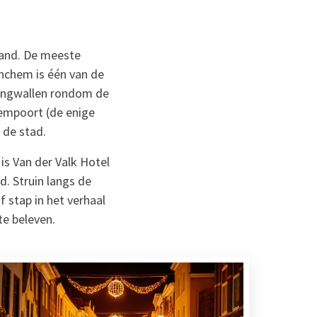
land. De meeste
nchem is één van de
stingwallen rondom de
alempoort (de enige
 de stad.
is Van der Valk Hotel
. Struin langs de
 stap in het verhaal
te beleven.