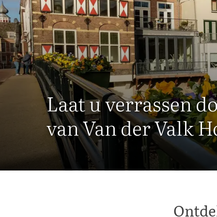
Laat u verrassen d
van Van der Valk 
Ontde