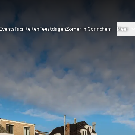
Events
Faciliteiten
Feestdagen
Zomer in Gorinchem
Meer