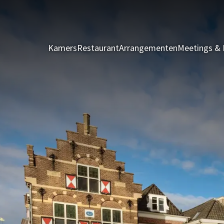
Kamers
Restaurant
Arrangementen
Meetings & 