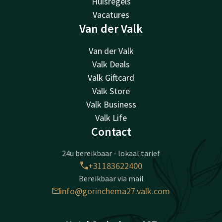
Huisregels
Vacatures
Van der Valk
Van der Valk
Valk Deals
Valk Giftcard
Valk Store
Valk Business
Valk Life
Contact
24u bereikbaar - lokaal tarief
+31183622400
Bereikbaar via mail
info@gorinchema27.valk.com