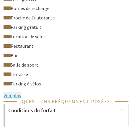
Bornes de recharge
Proche de l'autoroute
Parking gratuit
Location de vélos
Restaurant
Bar
Salle de sport
Terrasse
Parking à vélos
Voir plus
QUESTIONS FRÉQUEMMENT POSÉES
Conditions du forfait
-