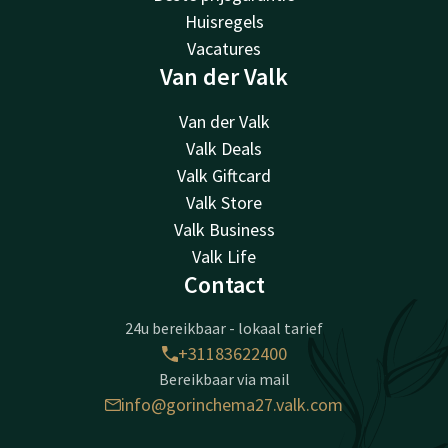
Huisregels
Vacatures
Van der Valk
Van der Valk
Valk Deals
Valk Giftcard
Valk Store
Valk Business
Valk Life
Contact
24u bereikbaar - lokaal tarief
+31183622400
Bereikbaar via mail
info@gorinchema27.valk.com