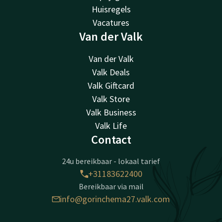
Huisregels
Vacatures
Van der Valk
Van der Valk
Valk Deals
Valk Giftcard
Valk Store
Valk Business
Valk Life
Contact
24u bereikbaar - lokaal tarief
+31183622400
Bereikbaar via mail
info@gorinchema27.valk.com