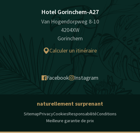
Hotel Gorinchem-A27
Van Hogendorpweg 8-10
4204XW
Gorinchem
Calculer un itinéraire
Facebook
Instagram
naturellement surprenant
Sitemap
Privacy
Cookies
Responsabilité
Conditions
Meilleure garantie de prix