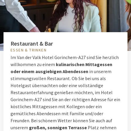
Restaurant & Bar
ESSEN & TRINKEN
Im Van der Valk Hotel Gorinchem-A27 sind Sie herzlich
willkommen zu einem
kulinarischen Mittagessen
oder einem ausgiebigen Abendessen
in unserem
stimmungsvollen Restaurant. Ob Sie bei uns als
Hotelgast übernachten oder eine vollständige
Restauranterfahrung genießen möchten, im Hotel
Gorinchem-A27 sind Sie an der richtigen Adresse für ein
köstliches Mittagessen mit Kollegen oder ein
gemütliches Abendessen mit Familie und/oder
Freunden. Bei schönem Wetter können Sie auch auf
unserem
großen, sonnigen Terrasse
Platz nehmen