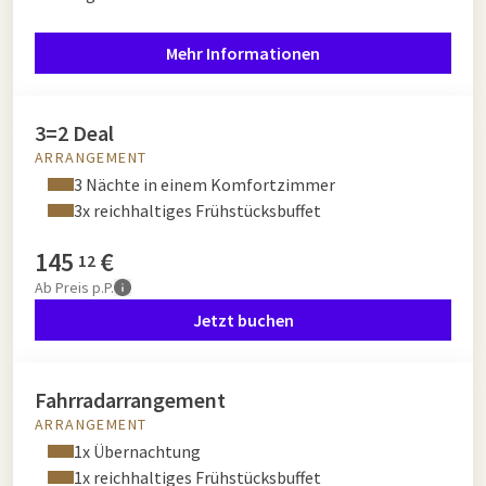
Mehr Informationen
3=2 Deal
ARRANGEMENT
3 Nächte in einem Komfortzimmer
3x reichhaltiges Frühstücksbuffet
145
€
12
Ab
Preis p.P.
Jetzt buchen
Fahrradarrangement
ARRANGEMENT
1x Übernachtung
1x reichhaltiges Frühstücksbuffet