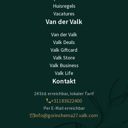
Huisregels
Vacatures
Van der Valk
Van der Valk
Valk Deals
Valk Giftcard
Valk Store
Valk Business
Valk Life
Kontakt
24 Std. erreichbar, lokaler Tarif
+31183622400
Per E-Mail erreichbar
info@gorinchema27.valk.com