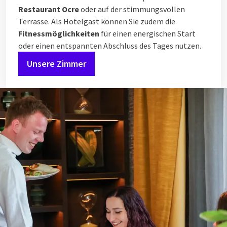
Restaurant Ocre
oder auf der stimmungsvollen
Terrasse. Als Hotelgast können Sie zudem die
Fitnessmöglichkeiten
für einen energischen Start
oder einen entspannten Abschluss des Tages nutzen.
Unsere Zimmer