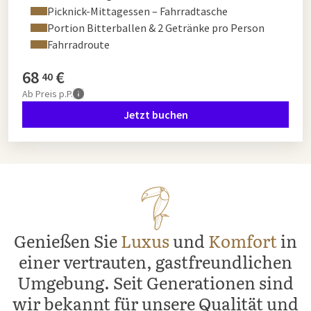
Picknick-Mittagessen – Fahrradtasche
Portion Bitterballen & 2 Getränke pro Person
Fahrradroute
68
€
40
Ab
Preis p.P.
Jetzt buchen
Genießen Sie
Luxus
und
Komfort
in
einer vertrauten, gastfreundlichen
Umgebung. Seit Generationen sind
wir bekannt für unsere Qualität und