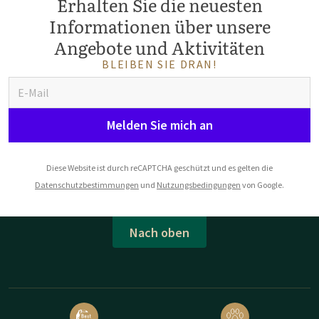
Erhalten Sie die neuesten
Informationen über unsere
Angebote und Aktivitäten
BLEIBEN SIE DRAN!
Melden Sie mich an
Diese Website ist durch reCAPTCHA geschützt und es gelten die
Datenschutzbestimmungen
und
Nutzungsbedingungen
von Google.
Nach oben