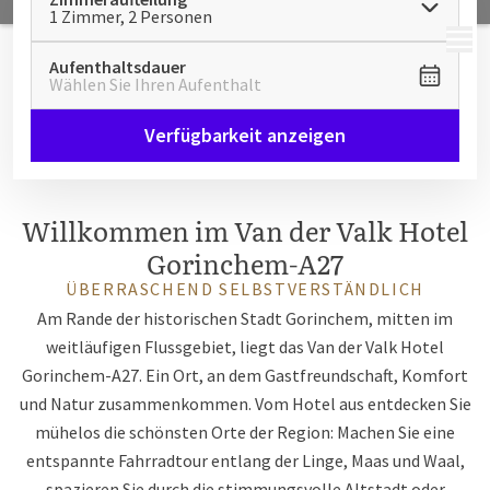
1 Zimmer, 2 Personen
MENÜ
Aufenthaltsdauer
Wählen Sie Ihren Aufenthalt
Verfügbarkeit anzeigen
Willkommen im Van der Valk Hotel
Gorinchem-A27
ÜBERRASCHEND SELBSTVERSTÄNDLICH
Am Rande der historischen Stadt Gorinchem, mitten im
weitläufigen Flussgebiet, liegt das Van der Valk Hotel
Gorinchem-A27. Ein Ort, an dem Gastfreundschaft, Komfort
und Natur zusammenkommen. Vom Hotel aus entdecken Sie
mühelos die schönsten Orte der Region: Machen Sie eine
entspannte Fahrradtour entlang der Linge, Maas und Waal,
spazieren Sie durch die stimmungsvolle Altstadt oder