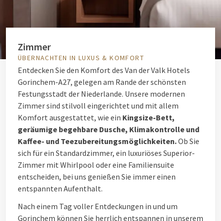
Zimmer
ÜBERNACHTEN IN LUXUS & KOMFORT
Entdecken Sie den Komfort des Van der Valk Hotels
Gorinchem-A27, gelegen am Rande der schönsten
Festungsstadt der Niederlande. Unsere modernen
Zimmer sind stilvoll eingerichtet und mit allem
Komfort ausgestattet, wie ein
Kingsize-Bett,
geräumige begehbare Dusche, Klimakontrolle und
Kaffee- und Teezubereitungsmöglichkeiten.
Ob Sie
sich für ein Standardzimmer, ein luxuriöses Superior-
Zimmer mit Whirlpool oder eine Familiensuite
entscheiden, bei uns genießen Sie immer einen
entspannten Aufenthalt.
Nach einem Tag voller Entdeckungen in und um
Gorinchem können Sie herrlich entspannen in unserem