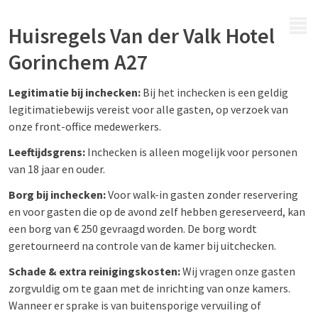
MENÜ
Huisregels Van der Valk Hotel
Gorinchem A27
Legitimatie bij inchecken:
Bij het inchecken is een geldig
legitimatiebewijs vereist voor alle gasten, op verzoek van
onze front-office medewerkers.
Leeftijdsgrens:
Inchecken is alleen mogelijk voor personen
van 18 jaar en ouder.
Borg bij inchecken:
Voor walk-in gasten zonder reservering
en voor gasten die op de avond zelf hebben gereserveerd, kan
een borg van € 250 gevraagd worden. De borg wordt
geretourneerd na controle van de kamer bij uitchecken.
Schade & extra reinigingskosten:
Wij vragen onze gasten
zorgvuldig om te gaan met de inrichting van onze kamers.
Wanneer er sprake is van buitensporige vervuiling of