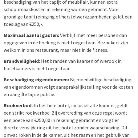
beschadiging van het tapijt of meubilair, kunnen extra
schoonmaakkosten in rekening worden gebracht. Voor
grondige tapijtreiniging of herstelwerkzaamheden geldt een
toeslag van €250,-.
Maximaal aantal gasten:
Verblijf met meer personen dan
opgegeven in de boeking is niet toegestaan. Bezoekers zijn
welkom in ons restaurant, maar niet in de fitness.
Brandveiligheid:
Het branden van kaarsen of wierook in
hotelkamers is niet toegestaan.
Beschadiging eigendommen:
Bij moedwillige beschadiging
van eigendommen volgt aansprakelijkstelling voor de kosten
en aangifte bij de politie.
Rookverbod:
In het hele hotel, inclusief alle kamers, geldt
een strikt rookverbod. Bij overtreding van deze regel wordt
een boete van €250,00 in rekening gebracht en volgt er
directe verwijdering uit het hotel zonder waarschuwing. Dit
omvat roken in de de kamer, uit het raam en het gebruik van