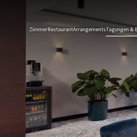
Zimmer
Restaurant
Arrangements
Tagungen & 