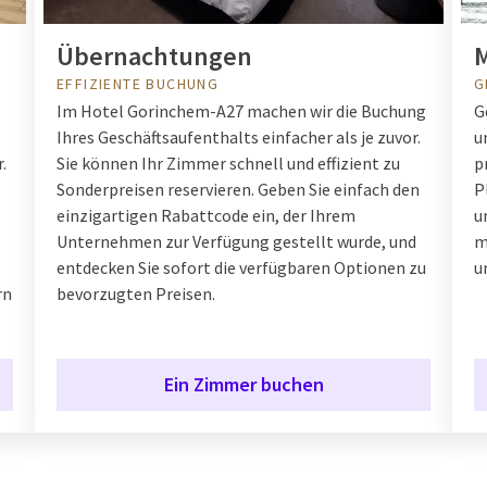
Übernachtungen
M
EFFIZIENTE BUCHUNG
G
Im Hotel Gorinchem-A27 machen wir die Buchung
G
Ihres Geschäftsaufenthalts einfacher als je zuvor.
u
.
Sie können Ihr Zimmer schnell und effizient zu
p
Sonderpreisen reservieren. Geben Sie einfach den
P
einzigartigen Rabattcode ein, der Ihrem
u
Unternehmen zur Verfügung gestellt wurde, und
m
entdecken Sie sofort die verfügbaren Optionen zu
u
rn
bevorzugten Preisen.
Ein Zimmer buchen