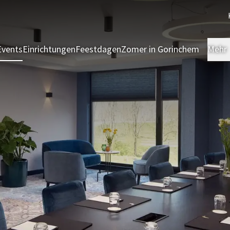
Events
Einrichtungen
Feestdagen
Zomer in Gorinchem
Mehr