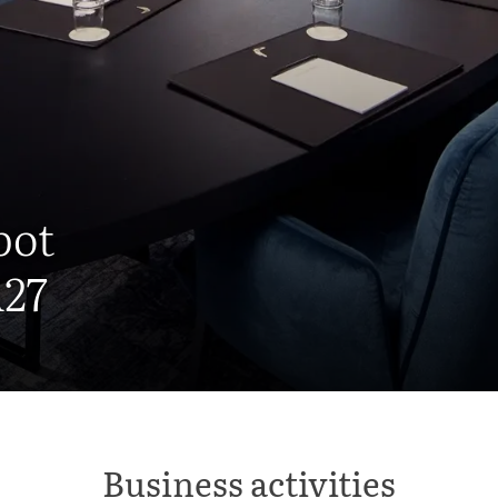
bot
A27
Business activities