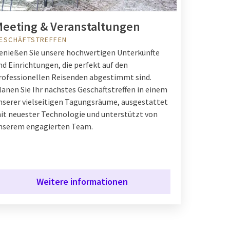
eeting & Veranstaltungen
ESCHÄFTSTREFFEN
enießen Sie unsere hochwertigen Unterkünfte
nd Einrichtungen, die perfekt auf den
rofessionellen Reisenden abgestimmt sind.
lanen Sie Ihr nächstes Geschäftstreffen in einem
nserer vielseitigen Tagungsräume, ausgestattet
it neuester Technologie und unterstützt von
nserem engagierten Team.
Weitere informationen