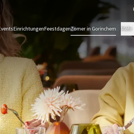
Events
Einrichtungen
Feestdagen
Zomer in Gorinchem
Mehr