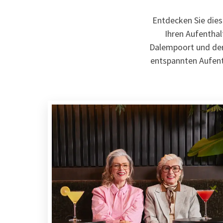
Entdecken Sie dies
Ihren Aufentha
Dalempoort und der 
entspannten Aufent