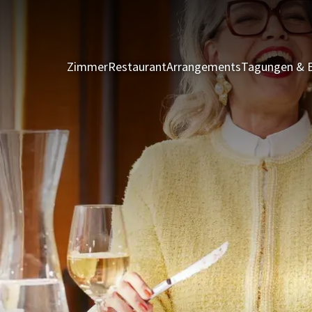
Zimmer
Restaurant
Arrangements
Tagungen & 