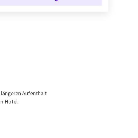
 längeren Aufenthalt
m Hotel.