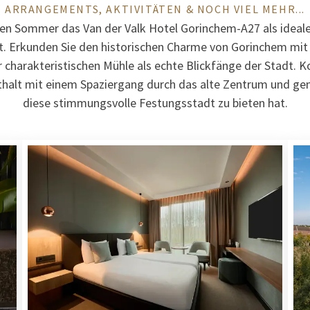
ARRANGEMENTS, AKTIVITÄTEN & NOCH VIEL MEHR...
en Sommer das Van der Valk Hotel Gorinchem-A27 als ideal
lt. Erkunden Sie den historischen Charme von Gorinchem mit
charakteristischen Mühle als echte Blickfänge der Stadt. K
halt mit einem Spaziergang durch das alte Zentrum und geni
diese stimmungsvolle Festungsstadt zu bieten hat.