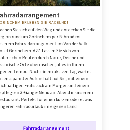
Fahrradarrangement
ORINCHEM ERLEBEN SIE RADELND!
achen Sie sich auf den Weg und entdecken Sie die
egion rund um Gorinchem per Fahrrad mit
nserem Fahrradarrangement im Van der Valk
otel Gorinchem-A27. Lassen Sie sich von
alerischen Routen durch Natur, Deiche und
istorische Orte überraschen, alles in Ihrem
igenen Tempo. Nach einem aktiven Tag wartet
in entspannter Aufenthalt auf Sie, mit einem
eichhaltigen Frühstück am Morgen und einem
epflegten 3-Gänge-Menü am Abend in unserem
estaurant. Perfekt für einen kurzen oder etwas
ängeren Fahrradurlaub im eigenen Land.
Fahrradarrangement