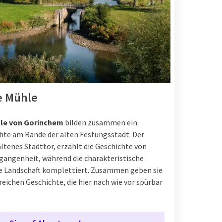
e Mühle
le von Gorinchem
bilden zusammen ein
te am Rande der alten Festungsstadt. Der
ltenes Stadttor, erzählt die Geschichte von
angenheit, während die charakteristische
he Landschaft komplettiert. Zusammen geben sie
reichen Geschichte, die hier nach wie vor spürbar