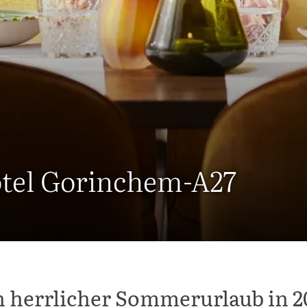
otel Gorinchem-A27
n herrlicher Sommerurlaub in 2