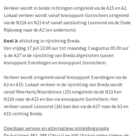
Verkeer wordt in beide richtingen omgeleid via de A15 en A2.
Lokaal verkeer wordt vanaf knooppunt Gorinchem omgeleid
via de N216 en N214 of vanaf aansluiting Lexmond via de Oude
Rijksweg naar de A2 (en andersom).
Deel 3:
afsluiting in rijrichting Breda.
Van vrijdag 17 juli 22.00 uur tot maandag 3 augustus 05.00 uur
is de A27 in de rijrichting van Breda afgesloten tussen
knooppunt Everdingen en knooppunt Gorinchem.
Verkeer wordt omgeleid vanaf knooppunt Everdingen via de
A2 en A15. Lokaal verkeer in de rijrichting van Breda wordt
vanaf Meerkerk/Noordeloos (25) omgeleid via de N214 en
N216 naar de A15 en dan via knooppunt Gorinchem. Het
verkeer vanuit Lexmond (26) kan dan via de A27 naar de A2 en
A15 richting Breda.
Openbaar vervoer en alternatieve omleidingsroute
De buslijnen 387, 388 (Qbuzz) en 500 (Arriva) rijden tijdens de