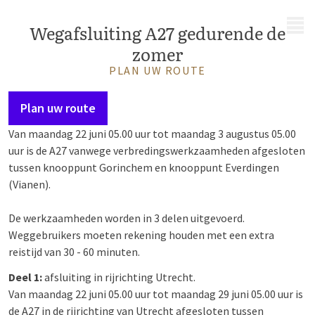
MENÜ
Wegafsluiting A27 gedurende de
zomer
PLAN UW ROUTE
Plan uw route
Van maandag 22 juni 05.00 uur tot maandag 3 augustus 05.00
uur is de A27 vanwege verbredingswerkzaamheden afgesloten
tussen knooppunt Gorinchem en knooppunt Everdingen
(Vianen).
De werkzaamheden worden in 3 delen uitgevoerd.
Weggebruikers moeten rekening houden met een extra
reistijd van 30 - 60 minuten.
Deel 1:
afsluiting in rijrichting Utrecht.
Van maandag 22 juni 05.00 uur tot maandag 29 juni 05.00 uur is
de A27 in de rijrichting van Utrecht afgesloten tussen