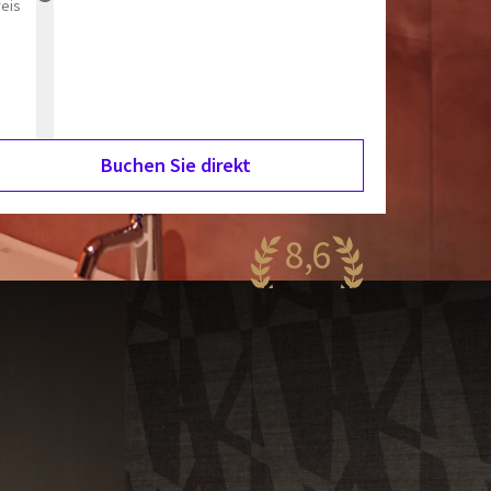
reis
Buchen Sie direkt
8,6
antastisch
51 Bewertungen