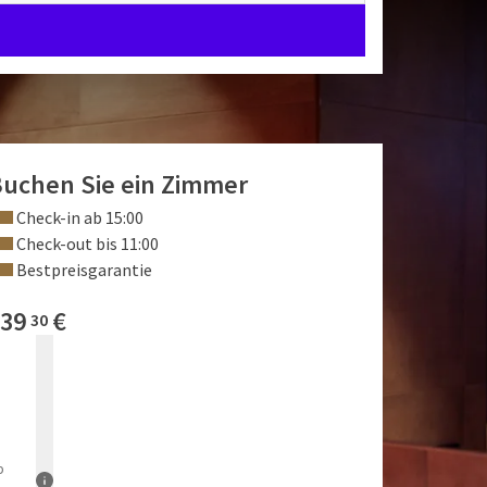
uchen Sie ein Zimmer
Check-in ab 15:00
Check-out bis 11:00
Bestpreisgarantie
39
€
30
b