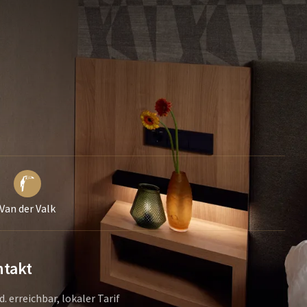
Van der Valk
takt
d. erreichbar, lokaler Tarif