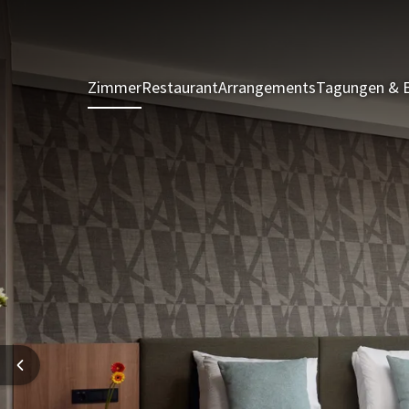
Zimmer
Restaurant
Arrangements
Tagungen & 