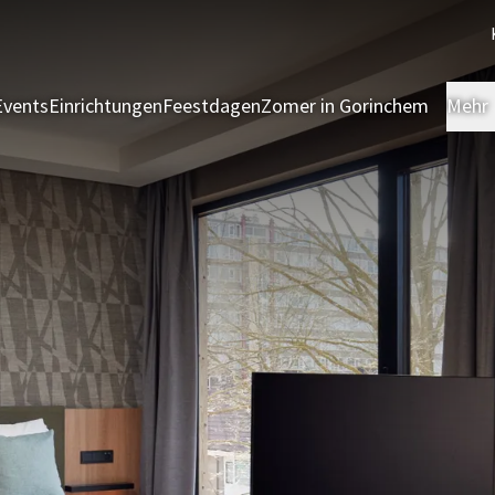
Events
Einrichtungen
Feestdagen
Zomer in Gorinchem
Mehr