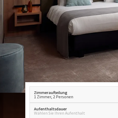
Zimmeraufteilung
1 Zimmer, 2 Personen
Aufenthaltsdauer
Wählen Sie Ihren Aufenthalt