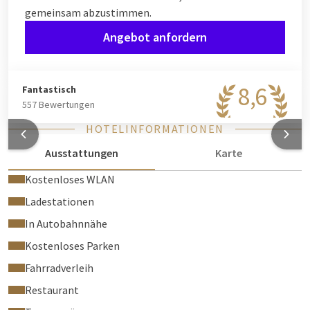
gemeinsam abzustimmen.
Angebot anfordern
8,6
Fantastisch
557 Bewertungen
HOTELINFORMATIONEN
Ausstattungen
Karte
Kostenloses WLAN
Ladestationen
In Autobahnnähe
Kostenloses Parken
Fahrradverleih
Restaurant