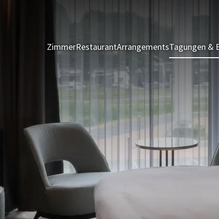
Zimmer
Restaurant
Arrangements
Tagungen & 