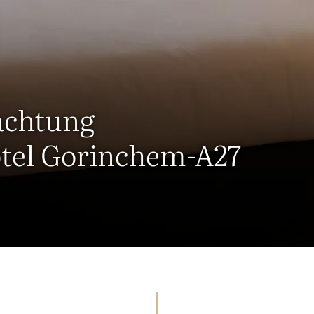
achtung
otel Gorinchem-A27