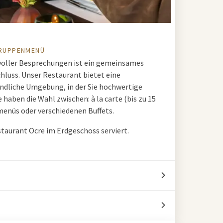
GRUPPENMENÜ
voller Besprechungen ist ein gemeinsames
hluss. Unser Restaurant bietet eine
ndliche Umgebung, in der Sie hochwertige
 haben die Wahl zwischen: à la carte (bis zu 15
enüs oder verschiedenen Buffets.
taurant Ocre im Erdgeschoss serviert.