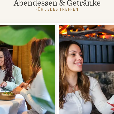
Abendessen & Getränke
FÜR JEDES TREFFEN