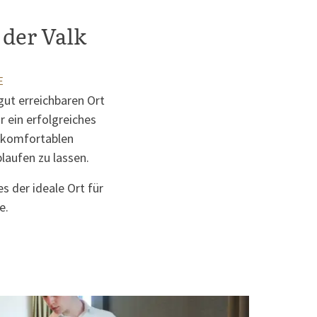
der Valk
E
ut erreichbaren Ort
r ein erfolgreiches
 komfortablen
laufen zu lassen.
s der ideale Ort für
e.