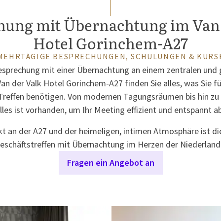
hung mit Übernachtung im Van 
Hotel Gorinchem-A27
MEHRTÄGIGE BESPRECHUNGEN, SCHULUNGEN & KURS
esprechung mit einer Übernachtung an einem zentralen und g
n der Valk Hotel Gorinchem-A27 finden Sie alles, was Sie fü
Treffen benötigen. Von modernen Tagungsräumen bis hin zu
les ist vorhanden, um Ihr Meeting effizient und entspannt ab
t an der A27 und der heimeligen, intimen Atmosphäre ist die
eschäftstreffen mit Übernachtung im Herzen der Niederland
Fragen ein Angebot an