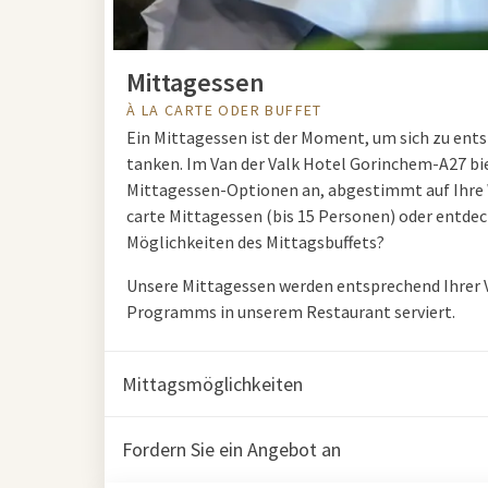
Mittagessen
À LA CARTE ODER BUFFET
Ein Mittagessen ist der Moment, um sich zu ent
tanken. Im Van der Valk Hotel Gorinchem-A27 bi
Mittagessen-Optionen an, abgestimmt auf Ihre W
carte Mittagessen (bis 15 Personen) oder entdeck
Möglichkeiten des Mittagsbuffets?
Unsere Mittagessen werden entsprechend Ihrer V
Programms in unserem Restaurant serviert.
Mittagsmöglichkeiten
Fordern Sie ein Angebot an