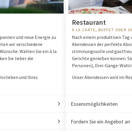
Restaurant
À LA CARTE, BUFFET ODER 
spannen und neue Energie zu
Nach einem produktiven Tag 
eten wir verschiedene
Abendessen der perfekte Absc
ünsche. Wählen Sie ein à la
stimmungsvolle und gastfreu
en Sie lieber die
Gerichte genießen können. Sie
Personen), Drei-Gänge-Wahlm
orlieben und Ihres
Unser Abendessen wird im Res
Essensmöglichkeiten
Fordern Sie ein Angebot an