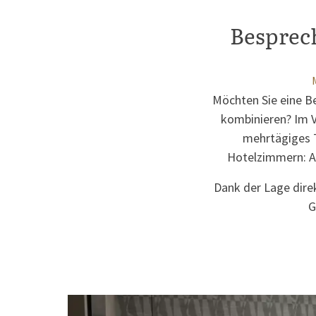
Besprec
Möchten Sie eine B
kombinieren? Im Va
mehrtägiges 
Hotelzimmern: Al
Dank der Lage direk
G