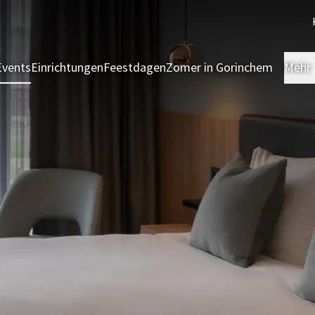
Events
Einrichtungen
Feestdagen
Zomer in Gorinchem
Mehr