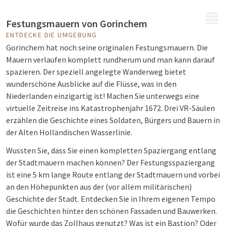
MENÜ
Festungsmauern von Gorinchem
ENTDECKE DIE UMGEBUNG
Gorinchem hat noch seine originalen Festungsmauern. Die
Mauern verlaufen komplett rundherum und man kann darauf
spazieren. Der speziell angelegte Wanderweg bietet
wunderschöne Ausblicke auf die Flüsse, was in den
Niederlanden einzigartig ist! Machen Sie unterwegs eine
virtuelle Zeitreise ins Katastrophenjahr 1672. Drei VR-Säulen
erzählen die Geschichte eines Soldaten, Bürgers und Bauern in
der Alten Holländischen Wasserlinie.
Wussten Sie, dass Sie einen kompletten Spaziergang entlang
der Stadtmauern machen können? Der Festungsspaziergang
ist eine 5 km lange Route entlang der Stadtmauern und vorbei
an den Höhepunkten aus der (vor allem militärischen)
Geschichte der Stadt. Entdecken Sie in Ihrem eigenen Tempo
die Geschichten hinter den schönen Fassaden und Bauwerken.
Wofür wurde das Zollhaus genutzt? Was ist ein Bastion? Oder